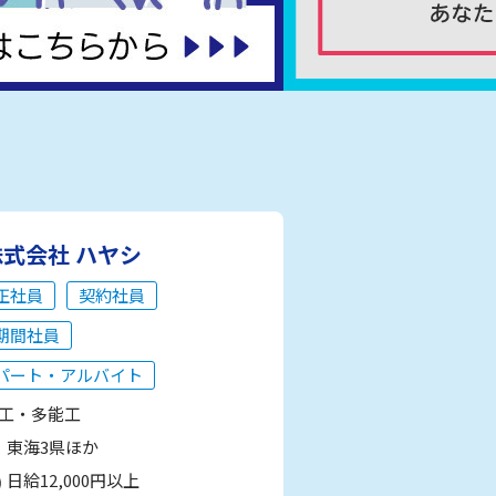
株式会社 ハヤシ
正社員
契約社員
期間社員
パート・アルバイト
工・多能工
東海3県ほか
日給12,000円以上