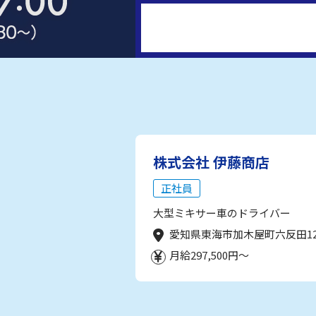
株式会社 伊藤商店
正社員
大型ミキサー車のドライバー
愛知県東海市加木屋町六反田1
月給297,500円～