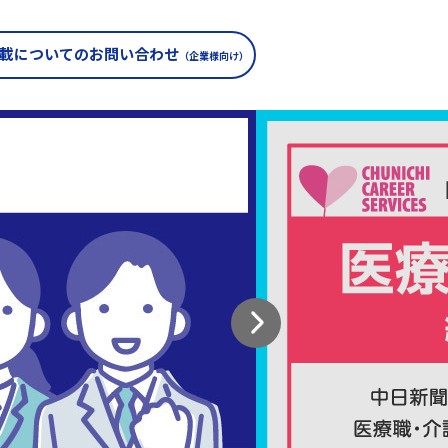
載についての
お問い合わせ
（企業様向け）