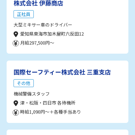
株式会社 伊藤商店
正社員
大型ミキサー車のドライバー
愛知県東海市加木屋町六反田12
月給297,500円～
国際セーフティー株式会社 三重支店
その他
機械警備スタッフ
津・松阪・四日市 各待機所
時給1,090円～＋各種手当あり