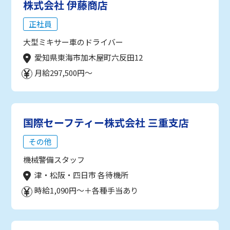
株式会社 伊藤商店
正社員
大型ミキサー車のドライバー
愛知県東海市加木屋町六反田12
月給297,500円～
国際セーフティー株式会社 三重支店
その他
機械警備スタッフ
津・松阪・四日市 各待機所
時給1,090円～＋各種手当あり