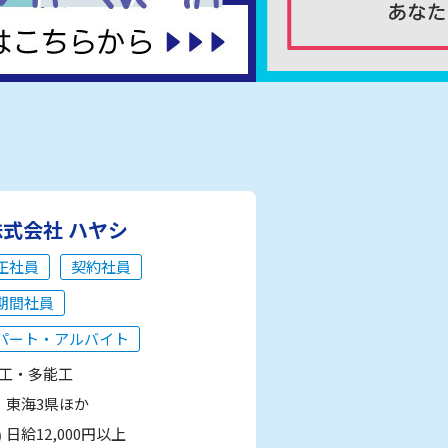
株式会社 ハヤシ
正社員
契約社員
期間社員
パート・アルバイト
工・多能工
東海3県ほか
日給12,000円以上