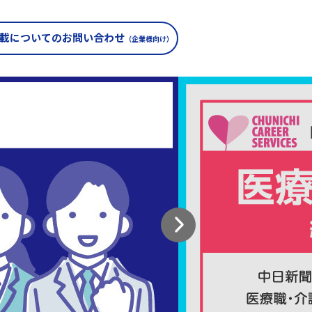
載についての
お問い合わせ
（企業様向け）