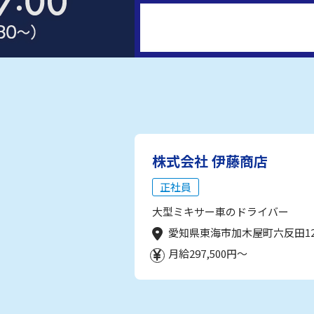
株式会社 伊藤商店
正社員
大型ミキサー車のドライバー
愛知県東海市加木屋町六反田1
月給297,500円～