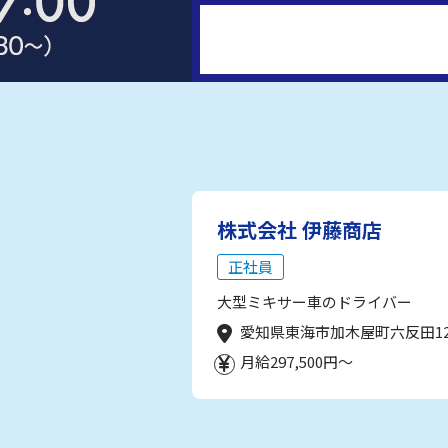
株式会社 伊藤商店
正社員
大型ミキサー車のドライバー
愛知県東海市加木屋町六反田1
月給297,500円～