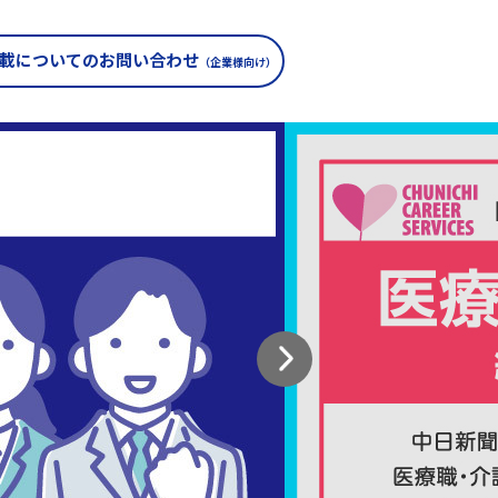
載についての
お問い合わせ
（企業様向け）