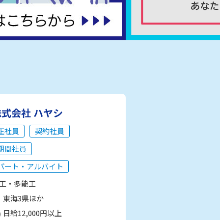
株式会社 ハヤシ
正社員
契約社員
期間社員
パート・アルバイト
工・多能工
東海3県ほか
日給12,000円以上