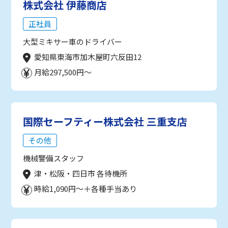
株式会社 伊藤商店
正社員
大型ミキサー車のドライバー
愛知県東海市加木屋町六反田12
月給297,500円～
国際セーフティー株式会社 三重支店
その他
機械警備スタッフ
津・松阪・四日市 各待機所
時給1,090円～＋各種手当あり