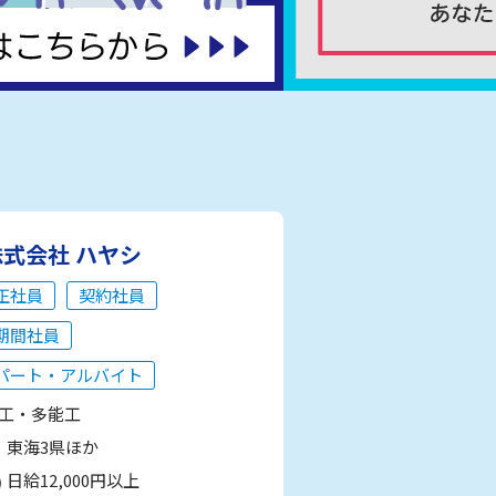
株式会社 ハヤシ
正社員
契約社員
期間社員
パート・アルバイト
工・多能工
東海3県ほか
日給12,000円以上