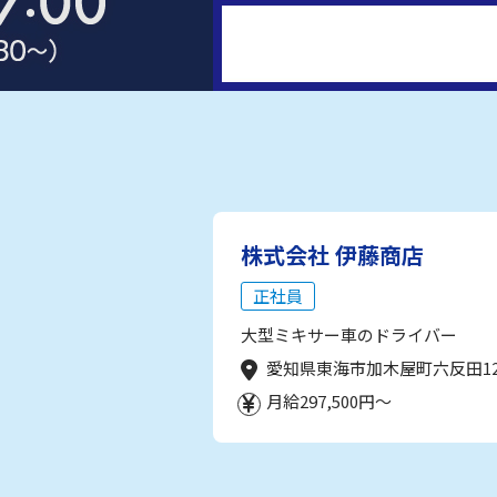
株式会社 伊藤商店
正社員
大型ミキサー車のドライバー
愛知県東海市加木屋町六反田1
月給297,500円～