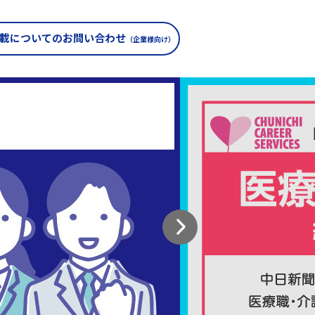
載についての
お問い合わせ
（企業様向け）