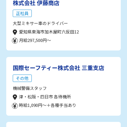
株式会社 伊藤商店
正社員
大型ミキサー車のドライバー
愛知県東海市加木屋町六反田12
月給297,500円～
国際セーフティー株式会社 三重支店
その他
機械警備スタッフ
津・松阪・四日市 各待機所
時給1,090円～＋各種手当あり