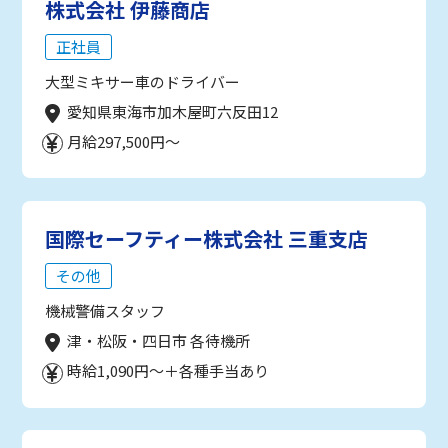
株式会社 伊藤商店
正社員
大型ミキサー車のドライバー
愛知県東海市加木屋町六反田12
月給297,500円～
国際セーフティー株式会社 三重支店
その他
機械警備スタッフ
津・松阪・四日市 各待機所
時給1,090円～＋各種手当あり