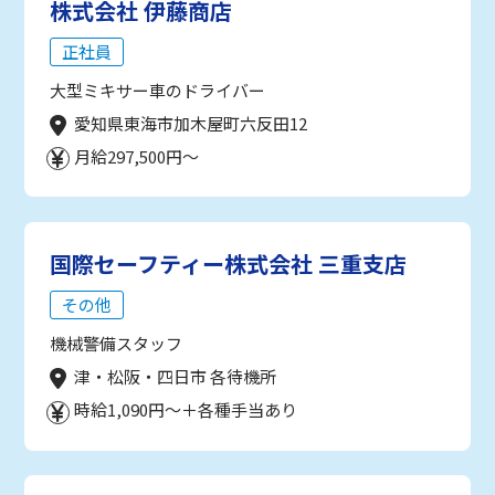
株式会社 伊藤商店
正社員
大型ミキサー車のドライバー
愛知県東海市加木屋町六反田12
月給297,500円～
国際セーフティー株式会社 三重支店
その他
機械警備スタッフ
津・松阪・四日市 各待機所
時給1,090円～＋各種手当あり