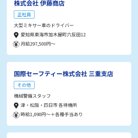
株式会社 伊藤商店
正社員
大型ミキサー車のドライバー
愛知県東海市加木屋町六反田12
月給297,500円～
国際セーフティー株式会社 三重支店
その他
機械警備スタッフ
津・松阪・四日市 各待機所
時給1,090円～＋各種手当あり