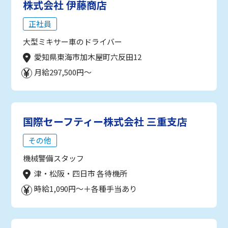
株式会社 伊藤商店
正社員
大型ミキサー車のドライバー
愛知県東海市加木屋町六反田12
月給297,500円～
国際セーフティー株式会社 三重支店
その他
機械警備スタッフ
津・松阪・四日市 各待機所
時給1,090円～＋各種手当あり