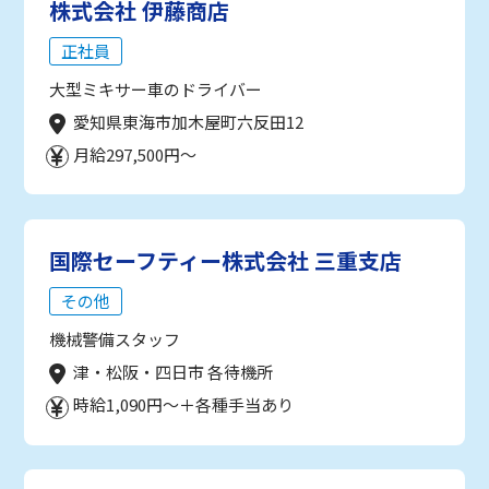
株式会社 伊藤商店
正社員
大型ミキサー車のドライバー
愛知県東海市加木屋町六反田12
月給297,500円～
国際セーフティー株式会社 三重支店
その他
機械警備スタッフ
津・松阪・四日市 各待機所
時給1,090円～＋各種手当あり