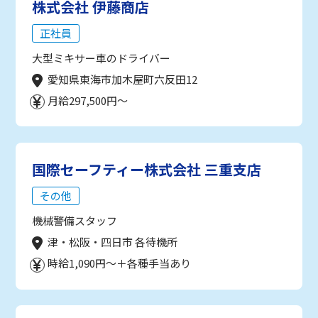
株式会社 伊藤商店
正社員
大型ミキサー車のドライバー
愛知県東海市加木屋町六反田12
月給297,500円～
国際セーフティー株式会社 三重支店
その他
機械警備スタッフ
津・松阪・四日市 各待機所
時給1,090円～＋各種手当あり