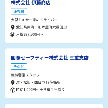
株式会社 伊藤商店
正社員
大型ミキサー車のドライバー
愛知県東海市加木屋町六反田12
月給297,500円～
国際セーフティー株式会社 三重支店
その他
機械警備スタッフ
津・松阪・四日市 各待機所
時給1,090円～＋各種手当あり