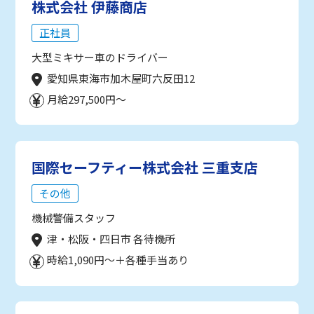
株式会社 伊藤商店
正社員
大型ミキサー車のドライバー
愛知県東海市加木屋町六反田12
月給297,500円～
国際セーフティー株式会社 三重支店
その他
機械警備スタッフ
津・松阪・四日市 各待機所
時給1,090円～＋各種手当あり