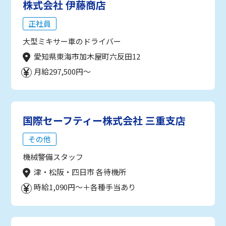
株式会社 伊藤商店
正社員
大型ミキサー車のドライバー
愛知県東海市加木屋町六反田12
月給297,500円～
国際セーフティー株式会社 三重支店
その他
機械警備スタッフ
津・松阪・四日市 各待機所
時給1,090円～＋各種手当あり