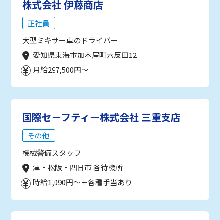
株式会社 伊藤商店
正社員
大型ミキサー車のドライバー
愛知県東海市加木屋町六反田12
月給297,500円～
国際セーフティー株式会社 三重支店
その他
機械警備スタッフ
津・松阪・四日市 各待機所
時給1,090円～＋各種手当あり