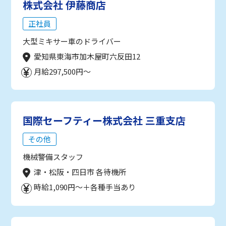
株式会社 伊藤商店
正社員
大型ミキサー車のドライバー
愛知県東海市加木屋町六反田12
月給297,500円～
国際セーフティー株式会社 三重支店
その他
機械警備スタッフ
津・松阪・四日市 各待機所
時給1,090円～＋各種手当あり