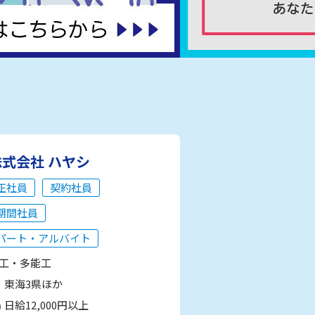
株式会社 ハヤシ
正社員
契約社員
期間社員
パート・アルバイト
工・多能工
東海3県ほか
日給12,000円以上