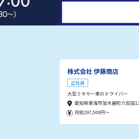
株式会社 伊藤商店
正社員
大型ミキサー車のドライバー
愛知県東海市加木屋町六反田1
月給297,500円～