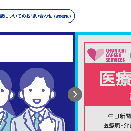
載についての
お問い合わせ
（企業様向け）