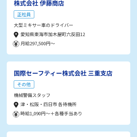
株式会社 伊藤商店
正社員
大型ミキサー車のドライバー
愛知県東海市加木屋町六反田12
月給297,500円～
国際セーフティー株式会社 三重支店
その他
機械警備スタッフ
津・松阪・四日市 各待機所
時給1,090円～＋各種手当あり