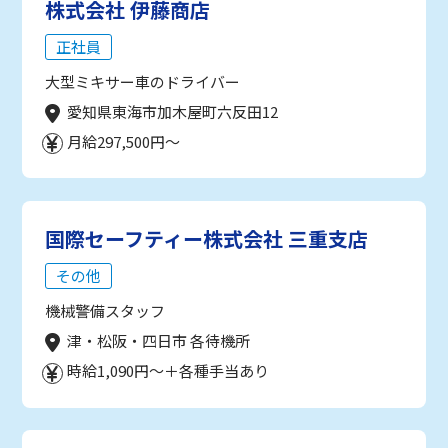
株式会社 伊藤商店
正社員
大型ミキサー車のドライバー
愛知県東海市加木屋町六反田12
月給297,500円～
国際セーフティー株式会社 三重支店
その他
機械警備スタッフ
津・松阪・四日市 各待機所
時給1,090円～＋各種手当あり