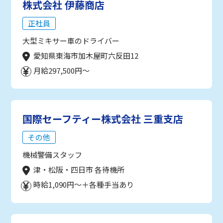
株式会社 伊藤商店
正社員
大型ミキサー車のドライバー
愛知県東海市加木屋町六反田12
月給297,500円～
国際セーフティー株式会社 三重支店
その他
機械警備スタッフ
津・松阪・四日市 各待機所
時給1,090円～＋各種手当あり