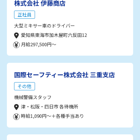
株式会社 伊藤商店
正社員
大型ミキサー車のドライバー
愛知県東海市加木屋町六反田12
月給297,500円～
国際セーフティー株式会社 三重支店
その他
機械警備スタッフ
津・松阪・四日市 各待機所
時給1,090円～＋各種手当あり