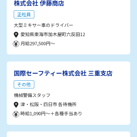
株式会社 伊藤商店
正社員
大型ミキサー車のドライバー
愛知県東海市加木屋町六反田12
月給297,500円～
国際セーフティー株式会社 三重支店
その他
機械警備スタッフ
津・松阪・四日市 各待機所
時給1,090円～＋各種手当あり