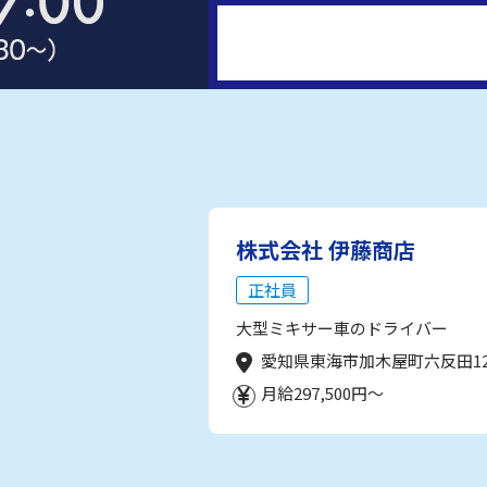
株式会社 伊藤商店
正社員
大型ミキサー車のドライバー
愛知県東海市加木屋町六反田1
月給297,500円～