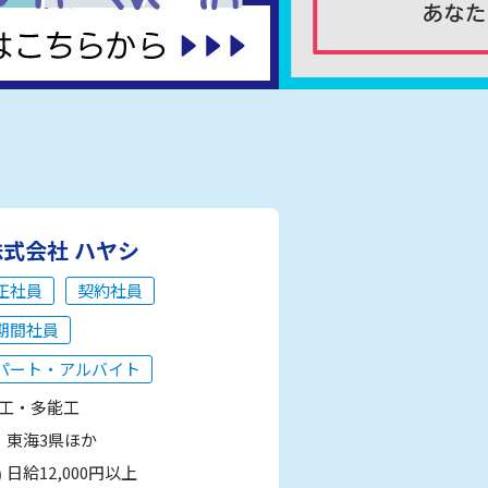
株式会社 ハヤシ
正社員
契約社員
期間社員
パート・アルバイト
工・多能工
東海3県ほか
日給12,000円以上