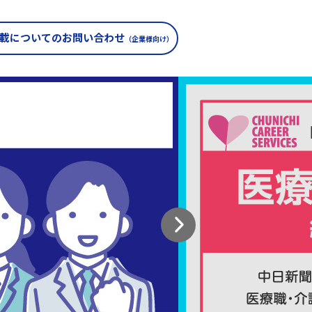
載についての
お問い合わせ
（企業様向け）