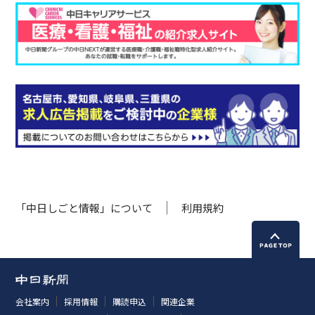
「中日しごと情報」について
利用規約
会社案内
採用情報
購読申込
関連企業