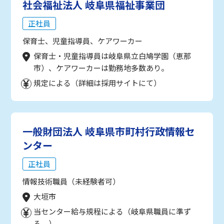
社会福祉法人 岐阜県福祉事業団
正社員
保育士、児童指導員、ケアワーカー
保育士・児童指導員は岐阜県立白鳩学園（恵那
市）、ケアワーカーは勤務地多数あり。
規定による（詳細は採用サイトにて）
一般財団法人 岐阜県市町村行政情報セ
ンター
正社員
情報技術職員（未経験者可）
大垣市
当センター給与規程による（岐阜県職員に準ず
る。）