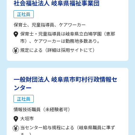
社会福祉法人 岐阜県福祉事業団
正社員
保育士、児童指導員、ケアワーカー
保育士・児童指導員は岐阜県立白鳩学園（恵那
市）、ケアワーカーは勤務地多数あり。
規定による（詳細は採用サイトにて）
一般財団法人 岐阜県市町村行政情報セ
ンター
正社員
情報技術職員（未経験者可）
大垣市
当センター給与規程による（岐阜県職員に準ず
る。）