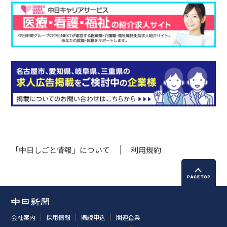
「中日しごと情報」について
利用規約
会社案内
採用情報
購読申込
関連企業