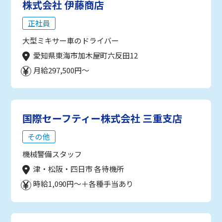
株式会社 伊藤商店
正社員
大型ミキサー車のドライバー
愛知県東海市加木屋町六反田12
月給297,500円～
国際セーフティー株式会社 三重支店
その他
機械警備スタッフ
津・松阪・四日市 各待機所
時給1,090円～＋各種手当あり