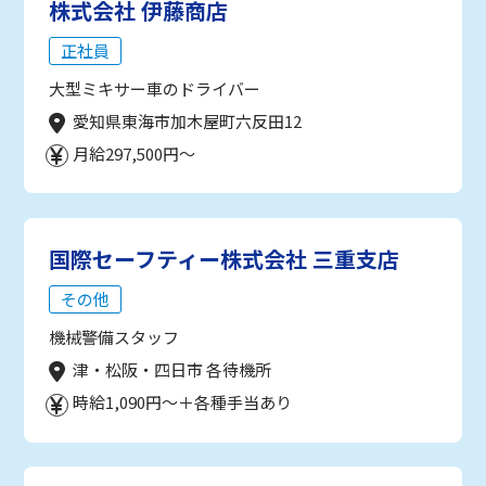
株式会社 伊藤商店
正社員
大型ミキサー車のドライバー
愛知県東海市加木屋町六反田12
月給297,500円～
国際セーフティー株式会社 三重支店
その他
機械警備スタッフ
津・松阪・四日市 各待機所
時給1,090円～＋各種手当あり