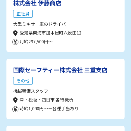
株式会社 伊藤商店
正社員
大型ミキサー車のドライバー
愛知県東海市加木屋町六反田12
月給297,500円～
国際セーフティー株式会社 三重支店
その他
機械警備スタッフ
津・松阪・四日市 各待機所
時給1,090円～＋各種手当あり