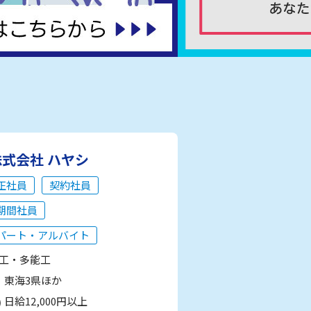
株式会社 ハヤシ
正社員
契約社員
期間社員
パート・アルバイト
工・多能工
東海3県ほか
日給12,000円以上