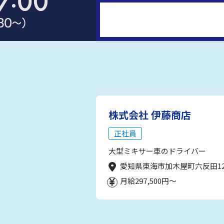
株式会社 伊藤商店
正社員
大型ミキサー車のドライバー
愛知県東海市加木屋町六反田1
月給297,500円～