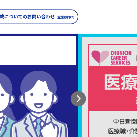
載についての
お問い合わせ
（企業様向け）