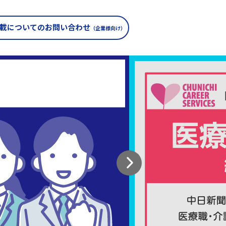
載についての
お問い合わせ
（企業様向け）