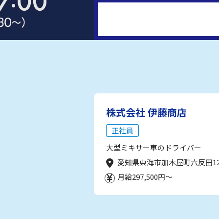
株式会社 伊藤商店
正社員
大型ミキサー車のドライバー
愛知県東海市加木屋町六反田1
月給297,500円～