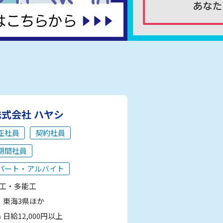
株式会社 ハヤシ
正社員
契約社員
期間社員
パート・アルバイト
工・多能工
東海3県ほか
日給12,000円以上