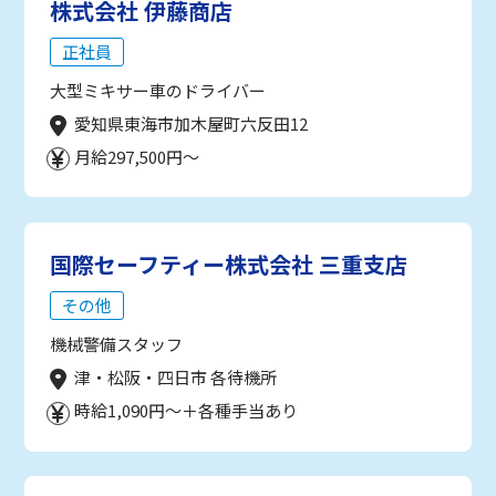
株式会社 伊藤商店
正社員
大型ミキサー車のドライバー
愛知県東海市加木屋町六反田12
月給297,500円～
国際セーフティー株式会社 三重支店
その他
機械警備スタッフ
津・松阪・四日市 各待機所
時給1,090円～＋各種手当あり