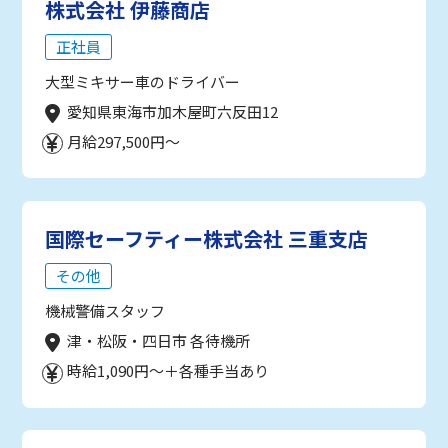
株式会社 伊藤商店
正社員
大型ミキサー車のドライバー
愛知県東海市加木屋町六反田12
月給297,500円～
国際セーフティー株式会社 三重支店
その他
機械警備スタッフ
津・松阪・四日市 各待機所
時給1,090円～＋各種手当あり