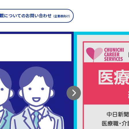
載についての
お問い合わせ
（企業様向け）