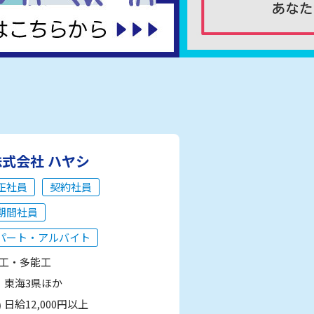
株式会社 ハヤシ
正社員
契約社員
期間社員
パート・アルバイト
工・多能工
東海3県ほか
日給12,000円以上