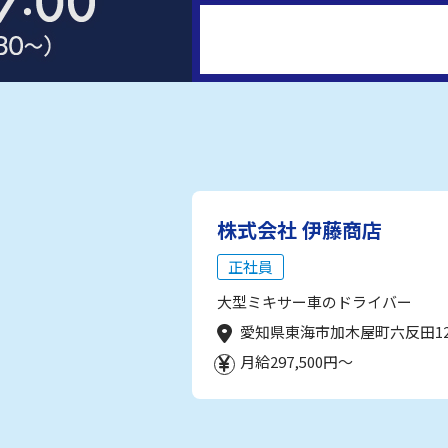
株式会社 伊藤商店
正社員
大型ミキサー車のドライバー
愛知県東海市加木屋町六反田1
月給297,500円～