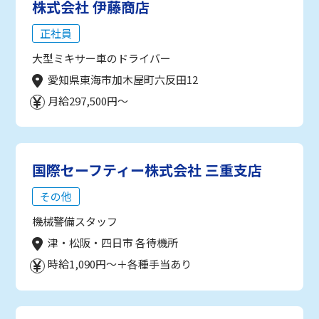
株式会社 伊藤商店
正社員
大型ミキサー車のドライバー
愛知県東海市加木屋町六反田12
月給297,500円～
国際セーフティー株式会社 三重支店
その他
機械警備スタッフ
津・松阪・四日市 各待機所
時給1,090円～＋各種手当あり