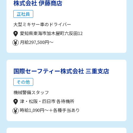
株式会社 伊藤商店
正社員
大型ミキサー車のドライバー
愛知県東海市加木屋町六反田12
月給297,500円～
国際セーフティー株式会社 三重支店
その他
機械警備スタッフ
津・松阪・四日市 各待機所
時給1,090円～＋各種手当あり