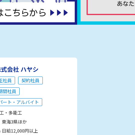
株式会社 ハヤシ
正社員
契約社員
期間社員
パート・アルバイト
工・多能工
東海3県ほか
日給12,000円以上