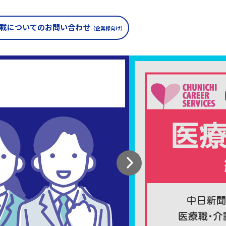
載についての
お問い合わせ
（企業様向け）