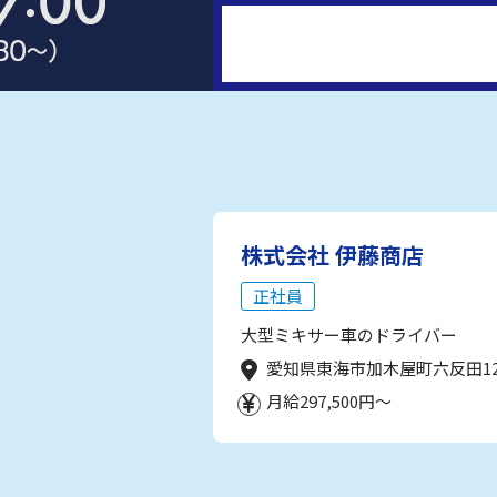
株式会社 伊藤商店
正社員
大型ミキサー車のドライバー
愛知県東海市加木屋町六反田1
月給297,500円～