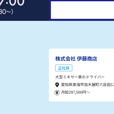
株式会社 伊藤商店
正社員
大型ミキサー車のドライバー
愛知県東海市加木屋町六反田1
月給297,500円～