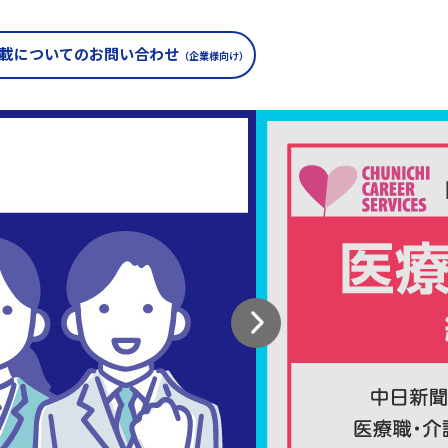
載についての
お問い合わせ
（企業様向け）