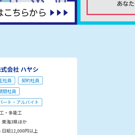
株式会社 ハヤシ
正社員
契約社員
期間社員
パート・アルバイト
工・多能工
東海3県ほか
日給12,000円以上