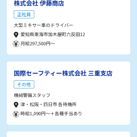
株式会社 伊藤商店
正社員
大型ミキサー車のドライバー
愛知県東海市加木屋町六反田12
月給297,500円～
国際セーフティー株式会社 三重支店
その他
機械警備スタッフ
津・松阪・四日市 各待機所
時給1,090円～＋各種手当あり