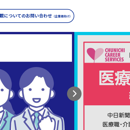
載についての
お問い合わせ
（企業様向け）