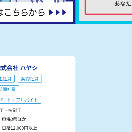
株式会社 ハヤシ
正社員
契約社員
期間社員
パート・アルバイト
工・多能工
東海3県ほか
日給12,000円以上