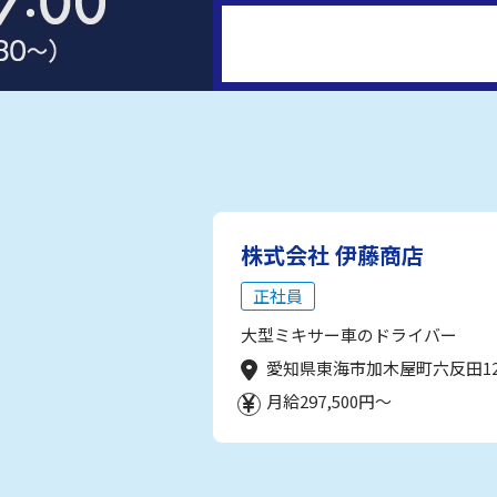
株式会社 伊藤商店
正社員
大型ミキサー車のドライバー
愛知県東海市加木屋町六反田1
月給297,500円～