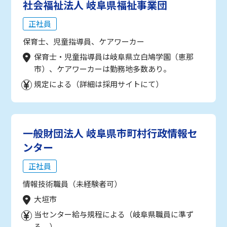
社会福祉法人 岐阜県福祉事業団
正社員
保育士、児童指導員、ケアワーカー
保育士・児童指導員は岐阜県立白鳩学園（恵那
市）、ケアワーカーは勤務地多数あり。
規定による（詳細は採用サイトにて）
一般財団法人 岐阜県市町村行政情報セ
ンター
正社員
情報技術職員（未経験者可）
大垣市
当センター給与規程による（岐阜県職員に準ず
る。）