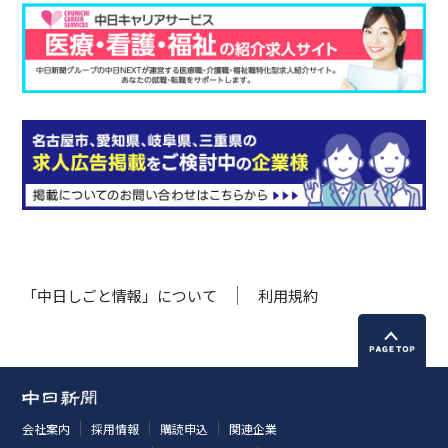
「中日しごと情報」について
利用規約
会社案内
採用情報
購読申込
関連企業