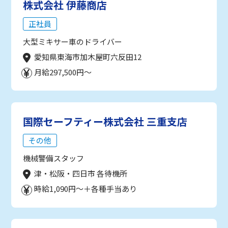
株式会社 伊藤商店
正社員
大型ミキサー車のドライバー
愛知県東海市加木屋町六反田12
月給297,500円～
国際セーフティー株式会社 三重支店
その他
機械警備スタッフ
津・松阪・四日市 各待機所
時給1,090円～＋各種手当あり