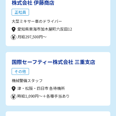
株式会社 伊藤商店
正社員
大型ミキサー車のドライバー
愛知県東海市加木屋町六反田12
月給297,500円～
国際セーフティー株式会社 三重支店
その他
機械警備スタッフ
津・松阪・四日市 各待機所
時給1,090円～＋各種手当あり