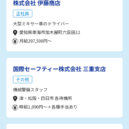
株式会社 伊藤商店
正社員
大型ミキサー車のドライバー
愛知県東海市加木屋町六反田12
月給297,500円～
国際セーフティー株式会社 三重支店
その他
機械警備スタッフ
津・松阪・四日市 各待機所
時給1,090円～＋各種手当あり