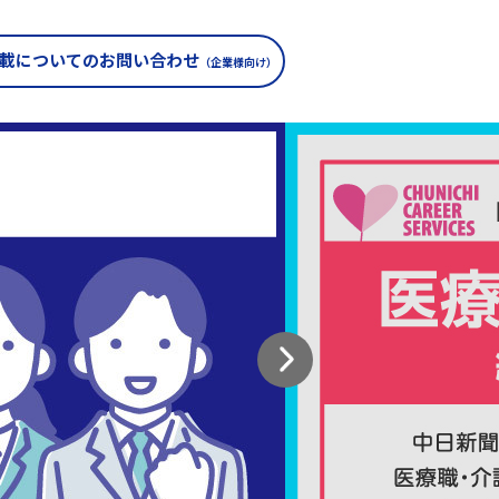
載についての
お問い合わせ
（企業様向け）