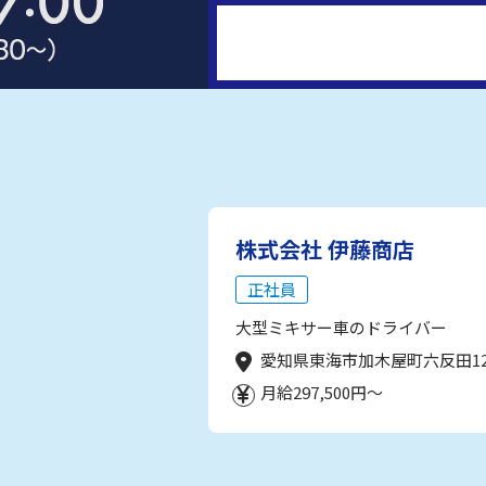
株式会社 伊藤商店
正社員
大型ミキサー車のドライバー
愛知県東海市加木屋町六反田1
月給297,500円～