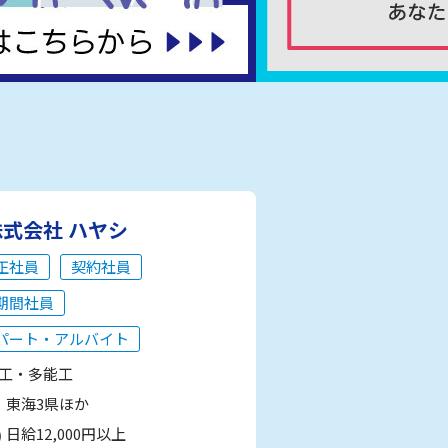
株式会社 ハヤシ
正社員
契約社員
期間社員
パート・アルバイト
工・多能工
東海3県ほか
日給12,000円以上