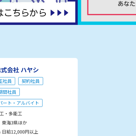
株式会社 ハヤシ
正社員
契約社員
期間社員
パート・アルバイト
工・多能工
東海3県ほか
日給12,000円以上