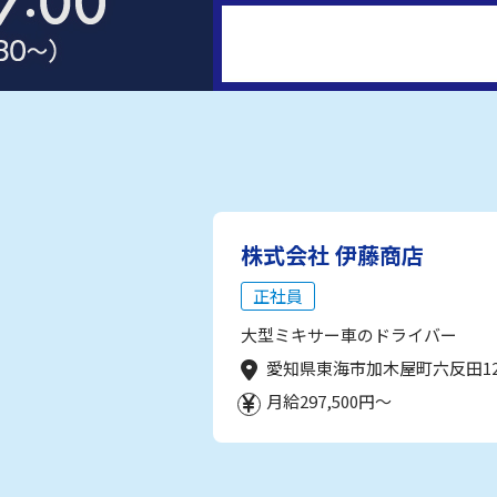
株式会社 伊藤商店
正社員
大型ミキサー車のドライバー
愛知県東海市加木屋町六反田1
月給297,500円～