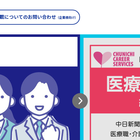
載についての
お問い合わせ
（企業様向け）