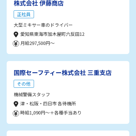
株式会社 伊藤商店
正社員
大型ミキサー車のドライバー
愛知県東海市加木屋町六反田12
月給297,500円～
国際セーフティー株式会社 三重支店
その他
機械警備スタッフ
津・松阪・四日市 各待機所
時給1,090円～＋各種手当あり