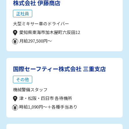
株式会社 伊藤商店
正社員
大型ミキサー車のドライバー
愛知県東海市加木屋町六反田12
月給297,500円～
国際セーフティー株式会社 三重支店
その他
機械警備スタッフ
津・松阪・四日市 各待機所
時給1,090円～＋各種手当あり